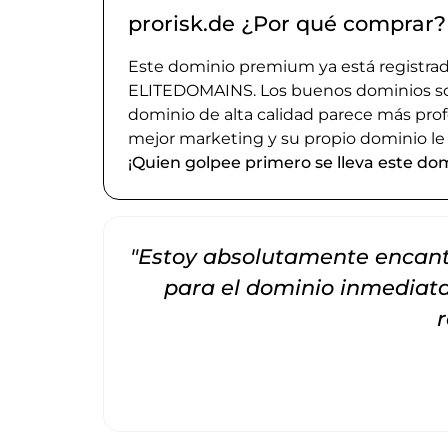
prorisk.de ¿Por qué comprar?
Este dominio premium ya está registrado
ELITEDOMAINS. Los buenos dominios son 
dominio de alta calidad parece más prof
mejor marketing y su propio dominio le
¡Quien golpee primero se lleva este dom
"Estoy absolutamente encanta
para el dominio inmedia